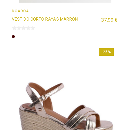
DOADOÄ
VESTIDO CORTO RAYAS MARRÓN
37,99 €
Marrón
-25%