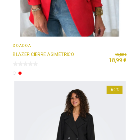
DOADOÄ
38,99 €
BLAZER CIERRE ASIMÉTRICO
18,99 €
Blanco
Rojo
-60%