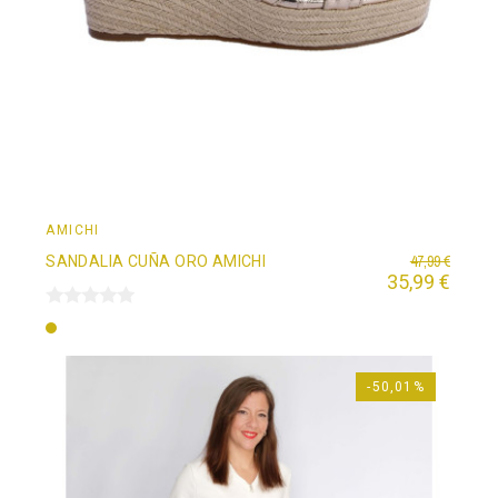
AMICHI
47,99 €
SANDALIA CUÑA ORO AMICHI
35,99 €
Oro
-50,01%