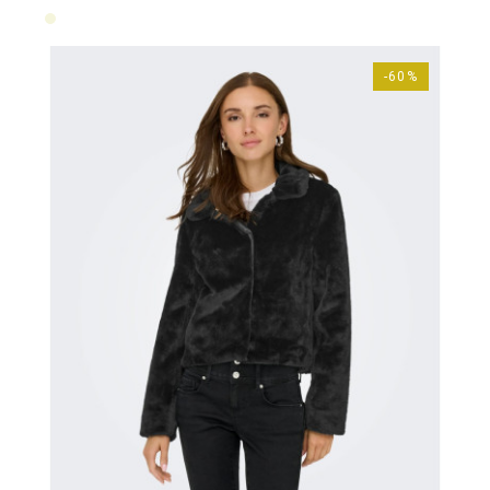
Beige
-60%