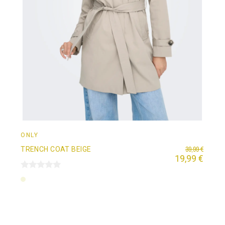
ONLY
39,99 €
TRENCH COAT BEIGE
19,99 €
Beige