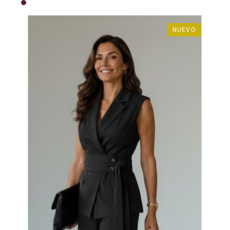
Burdeos
NUEVO