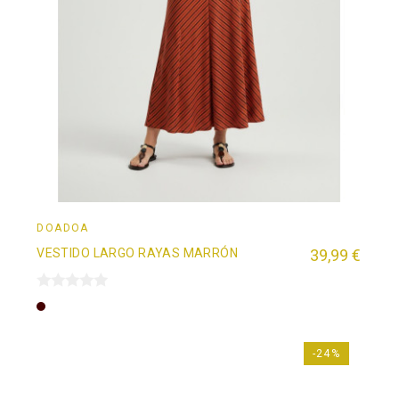
DOADOÄ
VESTIDO LARGO RAYAS MARRÓN
39,99 €
Marrón
-24%