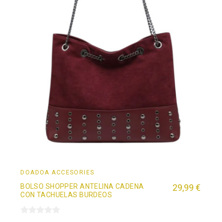
DOADOÄ ACCESORIES
BOLSO SHOPPER ANTELINA CADENA
29,99 €
CON TACHUELAS BURDEOS