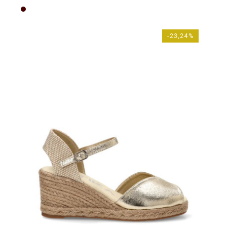
Marrón
-23,24%