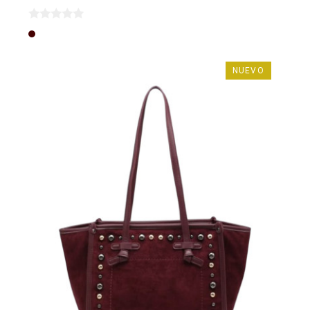
Marrón
NUEVO