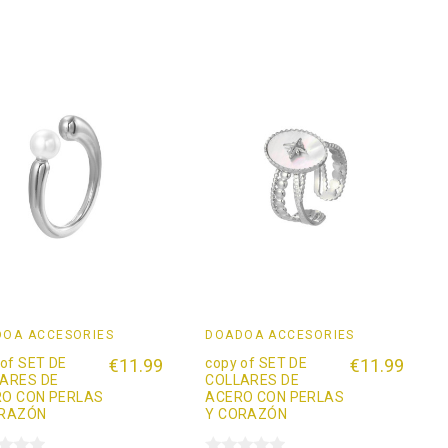
OÄ ACCESORIES
DOADOÄ ACCESORIES
 of SET DE
€11.99
copy of SET DE
€11.99
ARES DE
COLLARES DE
O CON PERLAS
ACERO CON PERLAS
ORAZÓN
Y CORAZÓN