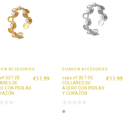
OÄ ACCESORIES
DOADOÄ ACCESORIES
 of SET DE
€11.99
copy of SET DE
€11.99
ARES DE
COLLARES DE
O CON PERLAS
ACERO CON PERLAS
ORAZÓN
Y CORAZÓN
Plata