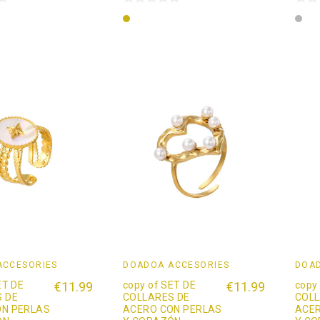
Oro
Pla
ACCESORIES
DOADOÄ ACCESORIES
DOAD
ET DE
€11.99
copy of SET DE
€11.99
copy
 DE
COLLARES DE
COLL
ON PERLAS
ACERO CON PERLAS
ACER