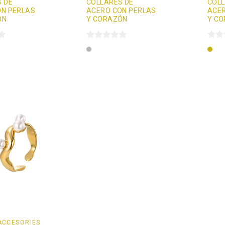
 DE
COLLARES DE
COLL
ON PERLAS
ACERO CON PERLAS
ACER
ÓN
Y CORAZÓN
Y C
Plata
Oro
ACCESORIES