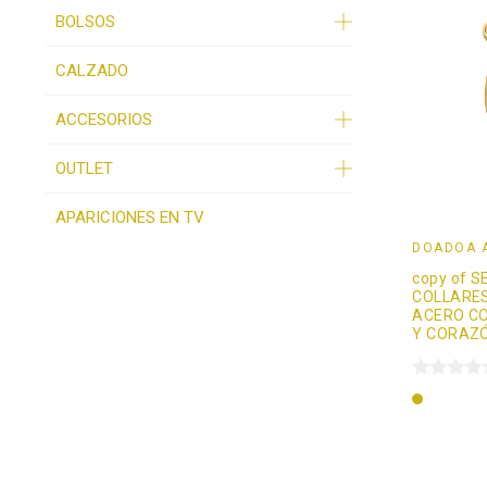
BOLSOS
CALZADO
ACCESORIOS
OUTLET
APARICIONES EN TV
DOADOÄ 
copy of S
COLLARES
ACERO C
Y CORAZ
Oro