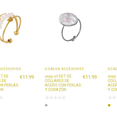
ACCESORIES
DOADOÄ ACCESORIES
DOAD
ET DE
€11.99
copy of SET DE
€11.99
copy
 DE
COLLARES DE
COLL
ON PERLAS
ACERO CON PERLAS
ACER
ÓN
Y CORAZÓN
Y C
Plata
Oro