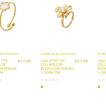
ACCESORIES
DOADOÄ ACCESORIES
DOAD
ET DE
€11.99
copy of SET DE
€11.99
copy
 DE
COLLARES DE
COLL
ON PERLAS
ACERO CON PERLAS
ACER
ÓN
Y CORAZÓN
Y C
Oro
Oro