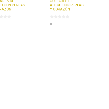
ARES DE
COLLARES DE
O CON PERLAS
ACERO CON PERLAS
ORAZÓN
Y CORAZÓN
Plata