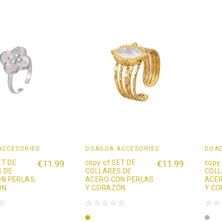
ACCESORIES
DOADOÄ ACCESORIES
DOAD
ET DE
€11.99
copy of SET DE
€11.99
copy
 DE
COLLARES DE
COLL
ON PERLAS
ACERO CON PERLAS
ACER
ÓN
Y CORAZÓN
Y C
Oro
Pla