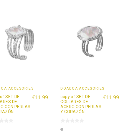
OÄ ACCESORIES
DOADOÄ ACCESORIES
 of SET DE
€11.99
copy of SET DE
€11.99
ARES DE
COLLARES DE
O CON PERLAS
ACERO CON PERLAS
ORAZÓN
Y CORAZÓN
ta
Plata