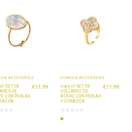
OÄ ACCESORIES
DOADOÄ ACCESORIES
 of SET DE
€11.99
copy of SET DE
€11.99
ARES DE
COLLARES DE
O CON PERLAS
ACERO CON PERLAS
ORAZÓN
Y CORAZÓN
Oro