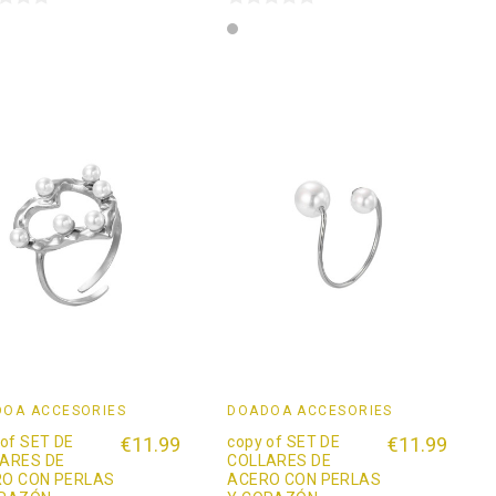
ta
Plata
OÄ ACCESORIES
DOADOÄ ACCESORIES
 of SET DE
€11.99
copy of SET DE
€11.99
ARES DE
COLLARES DE
O CON PERLAS
ACERO CON PERLAS