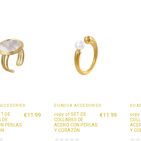
ACCESORIES
DOADOÄ ACCESORIES
DOAD
ET DE
€11.99
copy of SET DE
€11.99
copy
 DE
COLLARES DE
COLL
ON PERLAS
ACERO CON PERLAS
ACER
ÓN
Y CORAZÓN
Y C