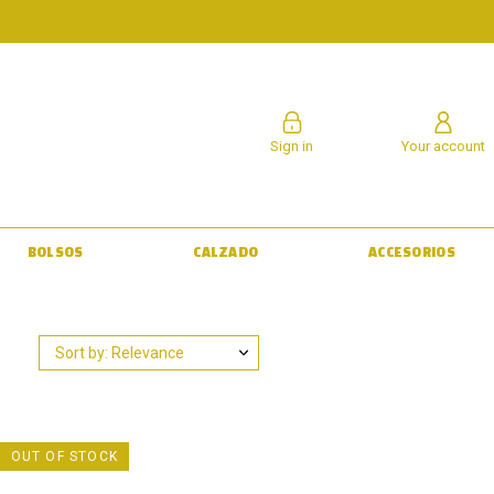
Sign in
Your account
BOLSOS
CALZADO
ACCESORIOS
Sort by: Relevance
OUT OF STOCK